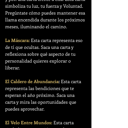
simboliza tu luz, tu fuerza y Voluntad. 
Pregúntate cómo puedes mantener esa 
llama encendida durante los próximos 
meses, iluminando el camino.
La Máscara:
 Esta carta representa eso 
de tí que ocultas. Saca una carta y 
reflexiona sobre qué aspecto de tu 
personalidad quieres explorar o 
liberar. 
El Caldero de Abundancia
:
 Esta carta 
representa las bendiciones que te 
esperan el año próximo. Saca una 
carta y mira las oportunidades que 
puedes aprovechar.
El Velo Entre Mundos:
 Esta carta 