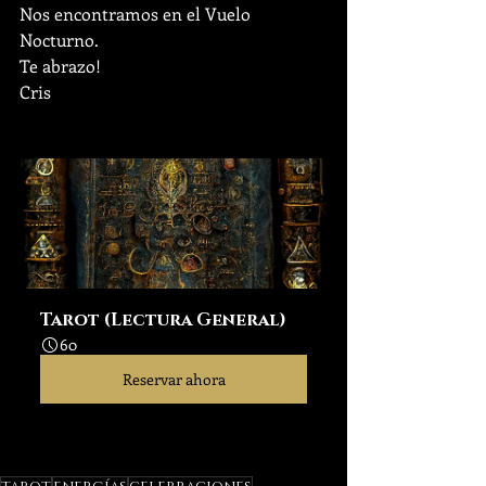
Nos encontramos en el Vuelo 
Nocturno.
Te abrazo!
Cris
Tarot (Lectura General)
60
Reservar ahora