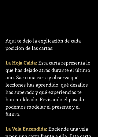
Aquí te dejo la explicación de cada 
posición de las cartas:
La Hoja Caída:
 Esta carta representa lo 
que has dejado atrás durante el último 
año. Saca una carta y observa qué 
lecciones has aprendido, qué desafíos 
has superado y qué experiencias te 
han moldeado. Revisando el pasado 
podemos modelar el presente y el 
futuro.
La Vela Encendida:
 Enciende una vela 
y pon una carta frente a ella. Esta carta 