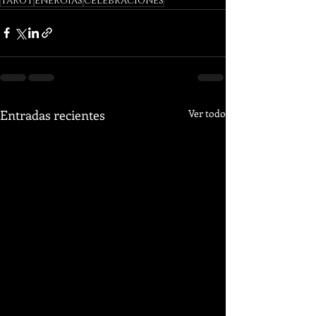
tarot
energías
celebraciones
Entradas recientes
Ver todo