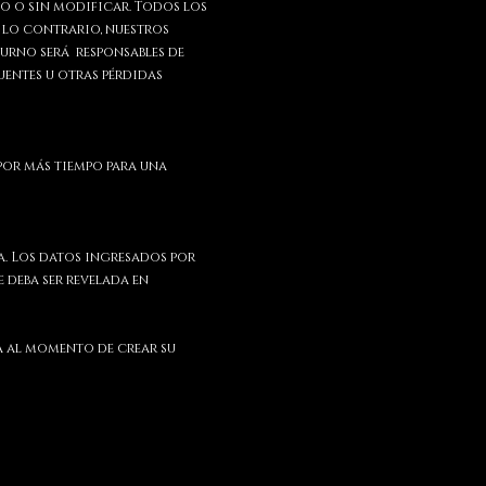
o o sin modificar. Todos los
 lo contrario, nuestros
urno será responsables de
uentes u otras pérdidas
por más tiempo para una
a. Los datos ingresados por
 deba ser revelada en
da al momento de crear su