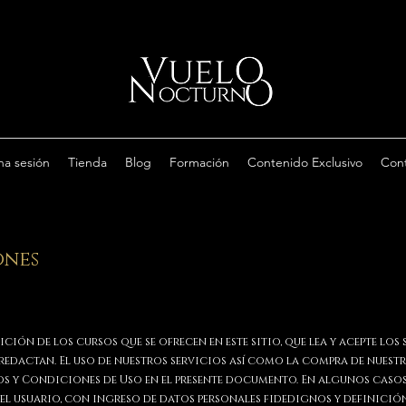
na sesión
Tienda
Blog
Formación
Contenido Exclusivo
Con
nes​
ción de los cursos que se ofrecen en este sitio, que lea y acepte los
edactan. El uso de nuestros servicios así como la compra de nuest
os y Condiciones de Uso en el presente documento. En algunos casos
 del usuario, con ingreso de datos personales fidedignos y definici