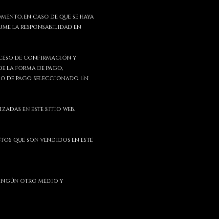
mento, en caso de que se haya
me la responsabilidad en
roceso de confirmación y
de la forma de pago,
dio de pago seleccionado. En
adas en este sitio web.
ctos que son vendidos en este
ningún otro medio y