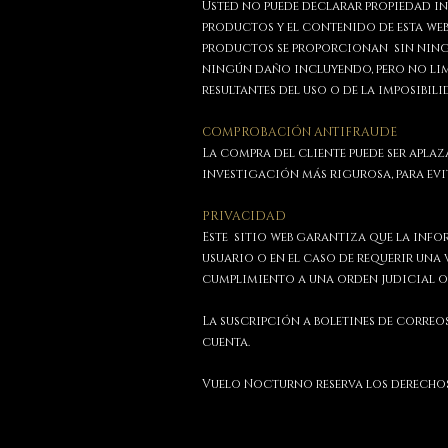
Usted no puede declarar propiedad i
productos y el contenido de esta web
productos se proporcionan sin ningú
ningún daño incluyendo, pero no limi
resultantes del uso o de la imposibil
COMPROBACIÓN ANTIFRAUDE
La compra del cliente puede ser apla
investigación más rigurosa, para ev
PRIVACIDAD
Este sitio web garantiza que la info
usuario o en el caso de requerir una 
cumplimiento a una orden judicial o
La suscripción a boletines de correo
cuenta.
Vuelo Nocturno reserva los derechos 