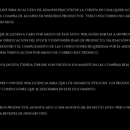
 clave para su acceso de administración de la cuenta en cualquier mo
 la compra de alguno de nuestros productos. Vuelo Nocturno no asu
erceros.
 se lleven a cabo por medio de este sitio web, están sujetas a un p
la verificación del stock y disponibilidad de producto, validación 
 existir) y el cumplimiento de las condiciones requeridas por el me
 una verificación por medio de correo electrónico.
os en esta Tienda Online son válidos solamente en las compras realiz
 web concede una licencia para que los usuarios utilicen los produ
y Condiciones que se describen en este documento.
ros productos, modificado o sin modificar, en un CD, sitio web o 
a reventa de ningún tipo.