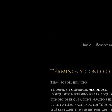
Inicio
Reserva u
Términos y condicio
Términos del servicio
T
ÉRMINOS Y CONDICIONES DE USO
Es requisito necesario para la adquisi
Condiciones que a continuación se r
usted ha leído y aceptado los Términ
será necesario el registro por parte