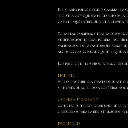
E
l usuario puede elegir y cambiar la
registrado y que sea necesario para
caso de que entregue dicha clave a t
Todas las compras y transacciones que
verificación, el cual podría incluir 
validación de la factura (en caso de
algunos casos puede que se requiera
Los precios de los productos ofrecid
LICENCIA
Vuelo Nocturno, a través de su sitio
sitio web de acuerdo a los Términos 
USO NO AUTORIZADO
Usted no puede colocar uno de nuest
ofrecerlos para la redistribución o l
PROPIEDAD