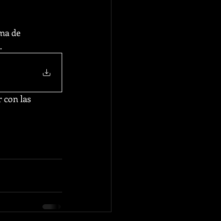
ma de 
 
 con las 