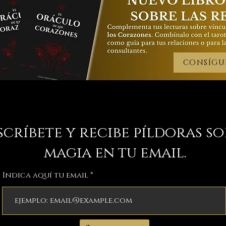
CONSÍGU
scríbete y recibe píldoras s
magia en tu email.
Indica aquí tu email