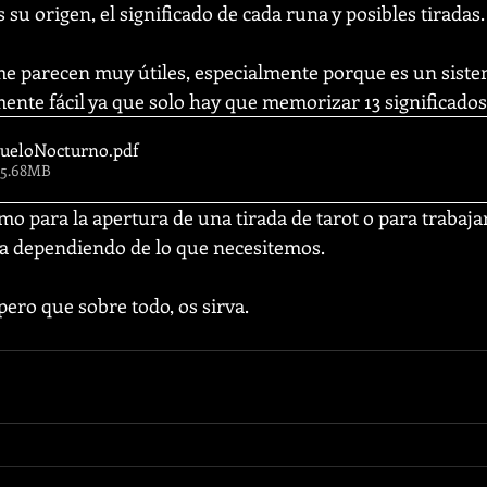
 su origen, el significado de cada runa y posibles tiradas.
e parecen muy útiles, especialmente porque es un siste
ente fácil ya que solo hay que memorizar 13 significados.
VueloNocturno
.pdf
 15.68MB
 para la apertura de una tirada de tarot o para trabajar
a dependiendo de lo que necesitemos. 
ero que sobre todo, os sirva.