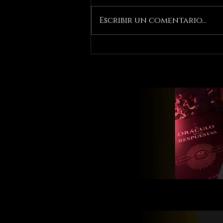
Escribir un comentario...
Abril: La Emperatriz del
Tarot | Propósito:
Fertilidad, Abundancia
y Creatividad