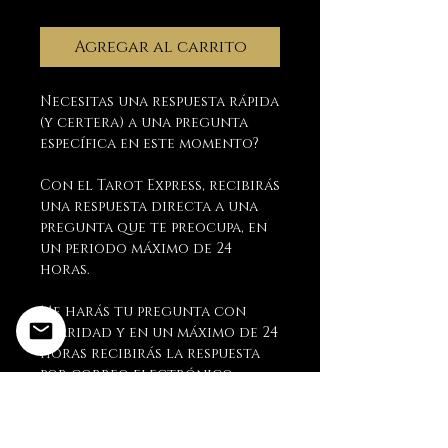
Agregar al carrito
Necesitas una respuesta rápida
(y certera) a una pregunta
específica en este momento?
Con el Tarot Express, recibirás
una respuesta directa a una
pregunta que te preocupa, en
un periodo máximo de 24
horas.
Me harás tu pregunta con
claridad y en un máximo de 24
horas recibirás la respuesta
por correo electrónico,
acompañada de una foto de la
tirada.